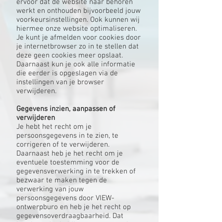
ervoor dat de website naar behoren
werkt en onthouden bijvoorbeeld jouw
voorkeursinstellingen. Ook kunnen wij
hiermee onze website optimaliseren.
Je kunt je afmelden voor cookies door
je internetbrowser zo in te stellen dat
deze geen cookies meer opslaat.
Daarnaast kun je ook alle informatie
die eerder is opgeslagen via de
instellingen van je browser
verwijderen.
Gegevens inzien, aanpassen of
verwijderen
Je hebt het recht om je
persoonsgegevens in te zien, te
corrigeren of te verwijderen.
Daarnaast heb je het recht om je
eventuele toestemming voor de
gegevensverwerking in te trekken of
bezwaar te maken tegen de
verwerking van jouw
persoonsgegevens door VIEW-
ontwerpburo en heb je het recht op
gegevensoverdraagbaarheid. Dat