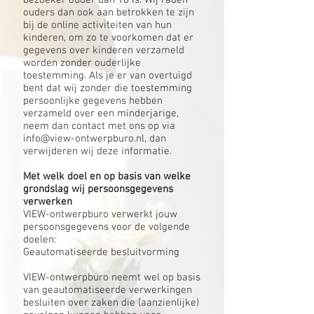
bezoeker ouder dan 16 is. Wij raden
ouders dan ook aan betrokken te zijn
bij de online activiteiten van hun
kinderen, om zo te voorkomen dat er
gegevens over kinderen verzameld
worden zonder ouderlijke
toestemming. Als je er van overtuigd
bent dat wij zonder die toestemming
persoonlijke gegevens hebben
verzameld over een minderjarige,
neem dan contact met ons op via
info@view-ontwerpburo.nl
, dan
verwijderen wij deze informatie.
Met welk doel en op basis van welke
grondslag wij persoonsgegevens
verwerken
VIEW-ontwerpburo verwerkt jouw
persoonsgegevens voor de volgende
doelen:
Geautomatiseerde besluitvorming
VIEW-ontwerpburo neemt wel op basis
van geautomatiseerde verwerkingen
besluiten over zaken die (aanzienlijke)