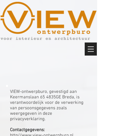
VIEW-ontwerpburo, gevestigd aan
Keermanslaan 65 4835GE Breda, is
verantwoordelijk voor de verwerking
van persoonsgegevens zoals
weergegeven in deze
privacyverklaring.
Contactgegevens:
http//www.view-ontwerpburo.nl