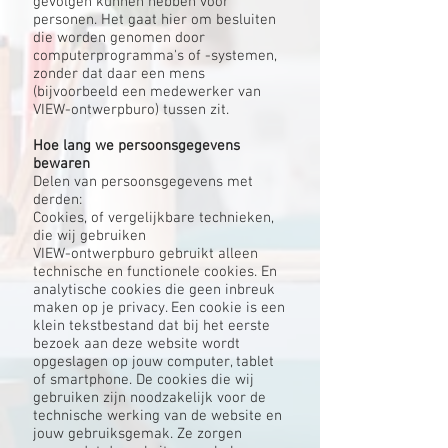
gevolgen kunnen hebben voor
personen. Het gaat hier om besluiten
die worden genomen door
computerprogramma's of -systemen,
zonder dat daar een mens
(bijvoorbeeld een medewerker van
VIEW-ontwerpburo) tussen zit.
Hoe lang we persoonsgegevens
bewaren
Delen van persoonsgegevens met
derden:
Cookies, of vergelijkbare technieken,
die wij gebruiken
VIEW-ontwerpburo gebruikt alleen
technische en functionele cookies. En
analytische cookies die geen inbreuk
maken op je privacy. Een cookie is een
klein tekstbestand dat bij het eerste
bezoek aan deze website wordt
opgeslagen op jouw computer, tablet
of smartphone. De cookies die wij
gebruiken zijn noodzakelijk voor de
technische werking van de website en
jouw gebruiksgemak. Ze zorgen