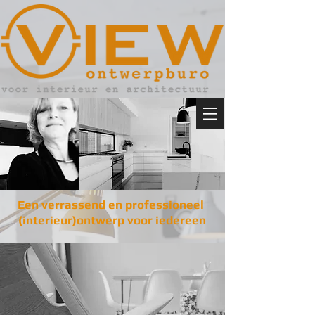
Een verrassend en professioneel
(interieur)ontwerp voor iedereen